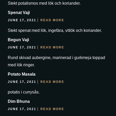
Stekt potatismos med lök och koriander.
Spenat Vaji
JUNE 17, 2021
READ MORE
Stekt spenat med lök, ingefära, vitlök och koriander.
Begun Vaji
JUNE 17, 2021
READ MORE
Rund skivad aubergine, marinerad i gurkmeja toppad
med lök ringer.
Potato Masala
JUNE 17, 2021
READ MORE
potatis i currysås.
Dim Bhuna
JUNE 17, 2021
READ MORE