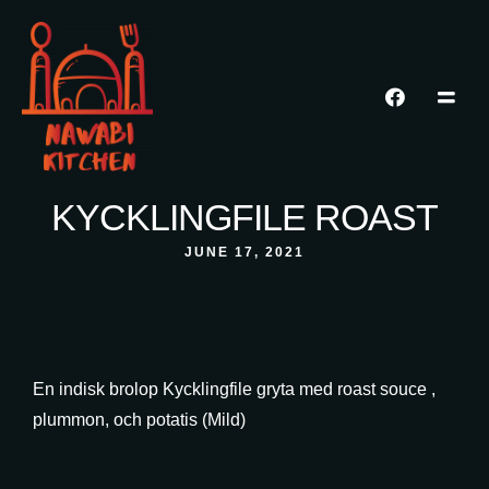
KYCKLINGFILE ROAST
JUNE 17, 2021
En indisk brolop Kycklingfile gryta med roast souce ,
plummon, och potatis (Mild)